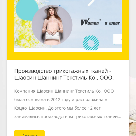
Производство трикотажных тканей -
Шаосин Шаннинг Текстиль Ко., ООО.
Компания Шаосин Шаннинг Текстиль Ко., ООО
была основана в 2012 году и расположена в
Кэцяо, Шаосин. До этого мы более 12 лет
занимались производством трикотажных тканей
на внутреннем рынке материкового Китая.
Шаннинг Текстиль специализируется на