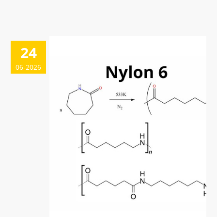
24
06-2026