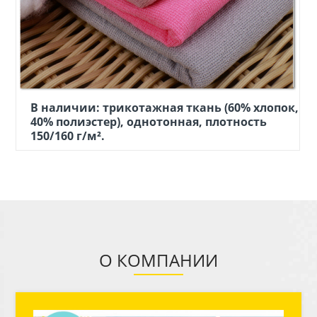
Состав: трикотаж 62% вискоза, 33%
полиэстер, 5% спандекс, однотонный,
плотность 190 г/м².
О КОМПАНИИ