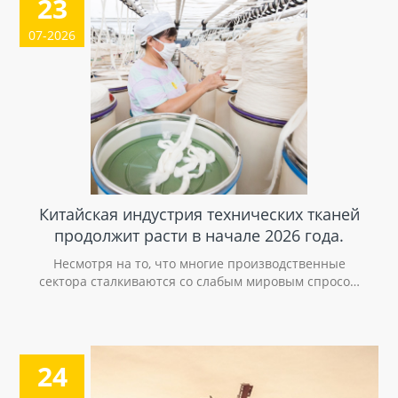
23
07-2026
Китайская индустрия технических тканей
продолжит расти в начале 2026 года.
Несмотря на то, что многие производственные
сектора сталкиваются со слабым мировым спросом
и геополитической неопределенностью, китайская
индустрия технических тканей продолжает
демонстрировать высокую устойчивость.
Увеличение объемов производства, расширение
24
экспортных показателей и стабильный
промышленный спрос свидетельствуют о том, что