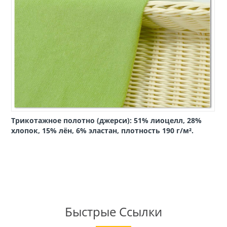
Трикотажное полотно (джерси): 51% лиоцелл, 28%
хлопок, 15% лён, 6% эластан, плотность 190 г/м².
Быстрые Ссылки