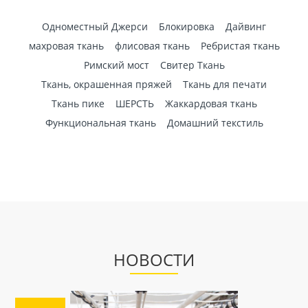
Одноместный Джерси
Блокировка
Дайвинг
махровая ткань
флисовая ткань
Ребристая ткань
Римский мост
Свитер Ткань
Ткань, окрашенная пряжей
Ткань для печати
Ткань пике
ШЕРСТЬ
Жаккардовая ткань
Функциональная ткань
Домашний текстиль
HОВОСТИ