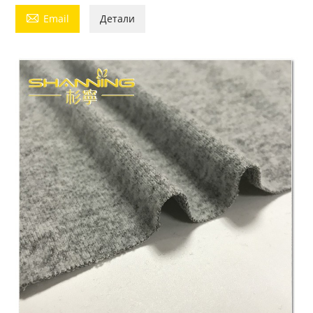

Email
Детали