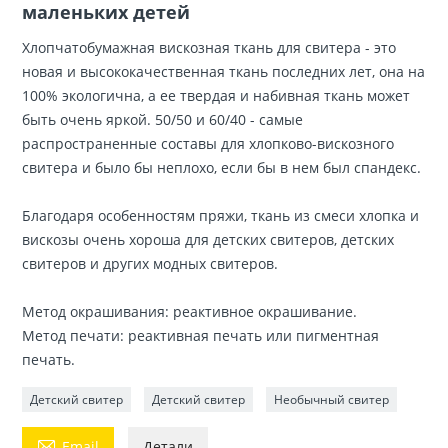
маленьких детей
Хлопчатобумажная вискозная ткань для свитера - это
новая и высококачественная ткань последних лет, она на
100% экологична, а ее твердая и набивная ткань может
быть очень яркой. 50/50 и 60/40 - самые
распространенные составы для хлопково-вискозного
свитера и было бы неплохо, если бы в нем был спандекс.
Благодаря особенностям пряжи, ткань из смеси хлопка и
вискозы очень хороша для детских свитеров, детских
свитеров и других модных свитеров.
Метод окрашивания: реактивное окрашивание.
Метод печати: реактивная печать или пигментная
печать.
Детский свитер
Детский свитер
Необычный свитер

Email
Детали