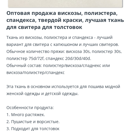
Оптовая продажа вискозы, полиэстера,
спандекса, твердой краски, лучшая ткань
для свитера для толстовок
Ткань из вискозы, полиэстера и спандекса - лучший
вариант для свитера с капюшоном и лучших свитеров.
Обычное количество пряжи: вискоза 30s, полиэстер 30s,
полиэстер 75d/72f, спандекс 20d/30d/40d.
Обычный состав: полиэстер/вискоза/спаднекс или
вискоза/полиэстер/спандекс
Эта ткань в основном используется для пошива модной
женской одежды и детской одежды.
Особенности продукта:
1. Много растяжек.
2. Пушистые и ворсистые.
3. Подходит для толстовок