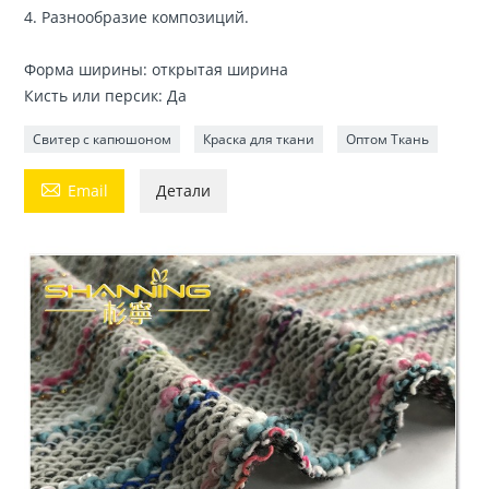
4. Разнообразие композиций.
Форма ширины: открытая ширина
Кисть или персик: Да
Свитер с капюшоном
Краска для ткани
Оптом Ткань

Email
Детали