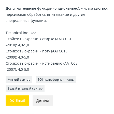
Дополнительные функции (опционально): чистка кистью,
персиковая обработка, впитывание и другие
специальные функции.
Technical index>>
Стойкость окраски к стирке (ААТСС61
-2010): 4,0-5,0
Стойкость окраски к поту (ААТСС15
-2009): 4,0-5,0
Стойкость окраски к истиранию (ААТСС8
-2007): 4,0-5,0
Мягкий свитер
100 полиэфирная ткань
Белый вязаный свитер

Email
Детали