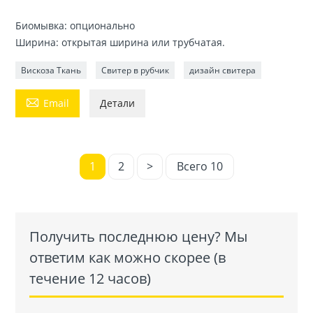
Биомывка: опционально
Ширина: открытая ширина или трубчатая.
Вискоза Ткань
Свитер в рубчик
дизайн свитера

Email
Детали
1
2
>
Всего 10
Получить последнюю цену? Мы
ответим как можно скорее (в
течение 12 часов)