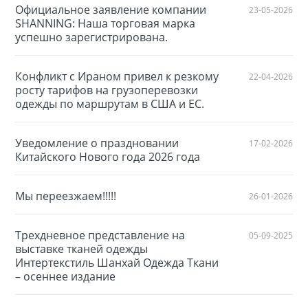
Официальное заявление компании
23-05-2026
SHANNING: Наша торговая марка
успешно зарегистрирована.
Конфликт с Ираном привел к резкому
22-04-2026
росту тарифов на грузоперевозки
одежды по маршрутам в США и ЕС.
Уведомление о праздновании
17-02-2026
Китайского Нового года 2026 года
Мы переезжаем!!!!!
26-01-2026
Трехдневное представление на
05-09-2025
выставке тканей одежды
Интертекстиль Шанхай Одежда Ткани
– осеннее издание