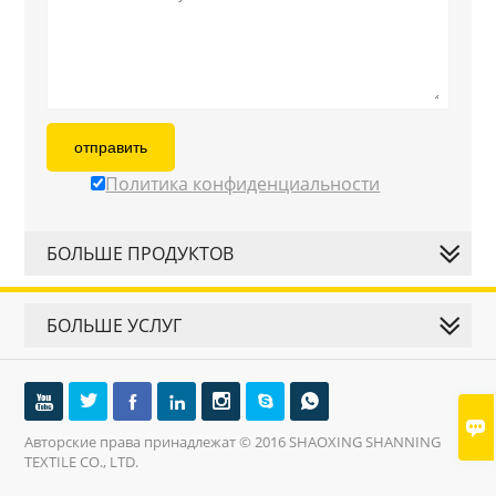
отправить
Политика конфиденциальности
БОЛЬШЕ ПРОДУКТОВ
БОЛЬШЕ УСЛУГ








Авторские права принадлежат © 2016 SHAOXING SHANNING
TEXTILE CO., LTD.