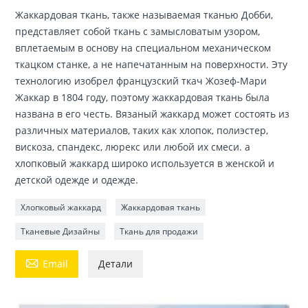
Жаккардовая ткань, также называемая тканью Добби,
представляет собой ткань с замысловатым узором,
вплетаемым в основу на специальном механическом
ткацком станке, а не напечатанным на поверхности. Эту
технологию изобрел французский ткач Жозеф-Мари
Жаккар в 1804 году, поэтому жаккардовая ткань была
названа в его честь. Вязаный жаккард может состоять из
различных материалов, таких как хлопок, полиэстер,
вискоза, спандекс, люрекс или любой их смеси. а
хлопковый жаккард широко используется в женской и
детской одежде и одежде.
Хлопковый жаккард
Жаккардовая ткань
Тканевые Дизайны
Ткань для продажи

Email
Детали