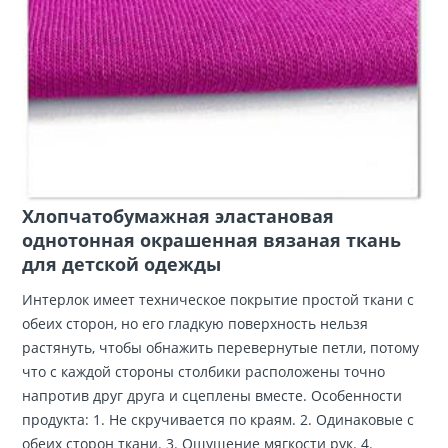
Хлопчатобумажная эластановая
однотонная окрашенная вязаная ткань
для детской одежды
Интерлок имеет техническое покрытие простой ткани с
обеих сторон, но его гладкую поверхность нельзя
растянуть, чтобы обнажить перевернутые петли, потому
что с каждой стороны столбики расположены точно
напротив друг друга и сцеплены вместе. Особенности
продукта: 1. Не скручивается по краям. 2. Одинаковые с
обеих сторон ткани. 3. Ощущение мягкости рук. 4.