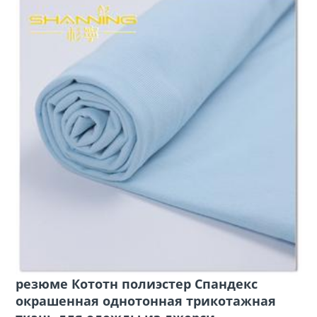
резюме Кототн полиэстер Спандекс
окрашенная однотонная трикотажная