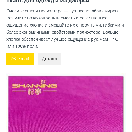
ткань для одежды из джерси
Смеси хлопка и полиэстера — лучшее из обоих миров.
Возьмите воздухопроницаемость и естественное
ощущение хлопка и смешайте их с прочными, гибкими и
более экономичными свойствами полиэстера. Больше
хлопка обеспечивает лучшее ощущение рук, чем T / C
или 100% поли.

Email
Детали