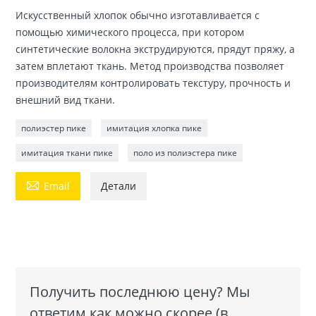
Искусственный хлопок обычно изготавливается с
помощью химического процесса, при котором
синтетические волокна экструдируются, прядут пряжу, а
затем вплетают ткань. Метод производства позволяет
производителям контролировать текстуру, прочность и
внешний вид ткани.
полиэстер пике
имитация хлопка пике
имитация ткани пике
поло из полиэстера пике

Email
Детали
Получить последнюю цену? Мы
ответим как можно скорее (в