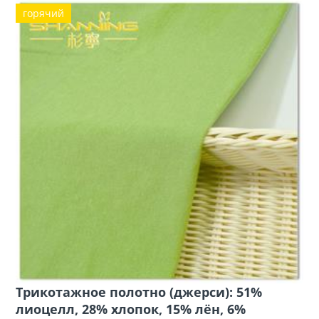
горячий
Трикотажное полотно (джерси): 51%
лиоцелл, 28% хлопок, 15% лён, 6%