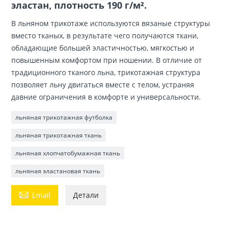
эластан, плотность 190 г/м².
В льняном трикотаже используются вязаные структуры
вместо тканых, в результате чего получаются ткани,
обладающие большей эластичностью, мягкостью и
повышенным комфортом при ношении. В отличие от
традиционного тканого льна, трикотажная структура
позволяет льну двигаться вместе с телом, устраняя
давние ограничения в комфорте и универсальности.
льняная трикотажная футболка
льняная трикотажная ткань
льняная хлопчатобумажная ткань
льняная эластановая ткань

Email
Детали