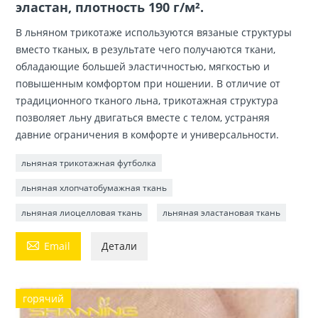
эластан, плотность 190 г/м².
В льняном трикотаже используются вязаные структуры
вместо тканых, в результате чего получаются ткани,
обладающие большей эластичностью, мягкостью и
повышенным комфортом при ношении. В отличие от
традиционного тканого льна, трикотажная структура
позволяет льну двигаться вместе с телом, устраняя
давние ограничения в комфорте и универсальности.
льняная трикотажная футболка
льняная хлопчатобумажная ткань
льняная лиоцелловая ткань
льняная эластановая ткань

Email
Детали
горячий