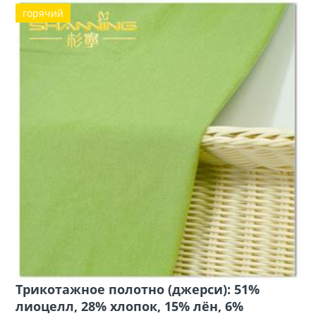
горячий
Трикотажное полотно (джерси): 51%
лиоцелл, 28% хлопок, 15% лён, 6%