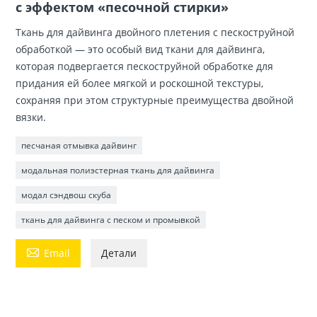
с эффектом «песочной стирки»
Ткань для дайвинга двойного плетения с пескоструйной
обработкой — это особый вид ткани для дайвинга,
которая подвергается пескоструйной обработке для
придания ей более мягкой и роскошной текстуры,
сохраняя при этом структурные преимущества двойной
вязки.
песчаная отмывка дайвинг
модальная полиэстерная ткань для дайвинга
модал сэндвош скуба
ткань для дайвинга с песком и промывкой

Email
Детали