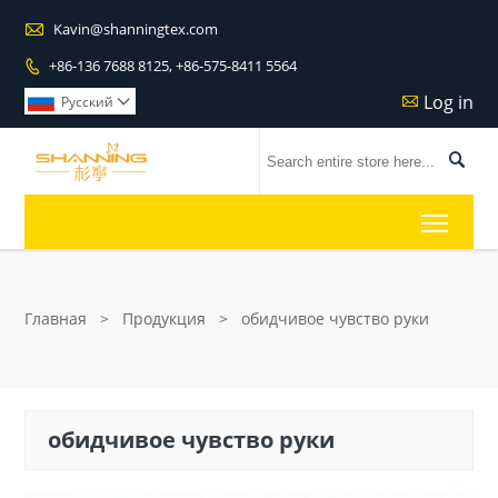

Kavin@shanningtex.com
+86-136 7688 8125, +86-575-8411 5564

Log in

Pусский


Toggl
Главная
>
Продукция
>
обидчивое чувство руки
обидчивое чувство руки