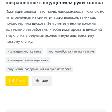
покрашенное с ощущением руки хлопка
Имитация хлопка – это ткань, напоминающая хлопок, но
изготовленная из синтетических волокон, таких как
полиэстер или вискоза. Эти синтетические волокна
тщательно разработаны, чтобы имитировать внешний
вид хлопка, предлагая экономичную альтернативу
чистому хлопку.
имитация хлопка пике
хлопчатобумажная ткань пике
имитация полиэстера пике
ощущение раздражения на руке из хлопка

Email
Детали