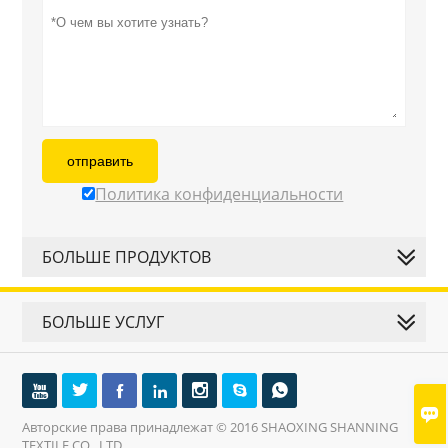
отправить
Политика конфиденциальности
БОЛЬШЕ ПРОДУКТОВ
БОЛЬШЕ УСЛУГ








Авторские права принадлежат © 2016 SHAOXING SHANNING
TEXTILE CO., LTD.