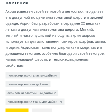
плетения
Акрил известен своей теплотой и легкостью, что делает
его доступной по цене альтернативой шерсти в зимней
одежде. Акрил был разработан в середине XX века как
легкая и доступная альтернатива шерсти. Мягкий,
теплый и часто пушистый на ощупь, акрил широко
используется для изготовления свитеров, шарфов, шапок
и одеял. Акриловая ткань популярна как в моде, так и в
домашнем текстиле, особенно благодаря своей текстуре,
напоминающей шерсть, и теплоизоляционным
свойствам.
полиэстер акрил эластан дайвинг
полиэстер эластан дайвинг
акриловый эластичный дайвинг
полиэстер акрил ткань для дайвинга