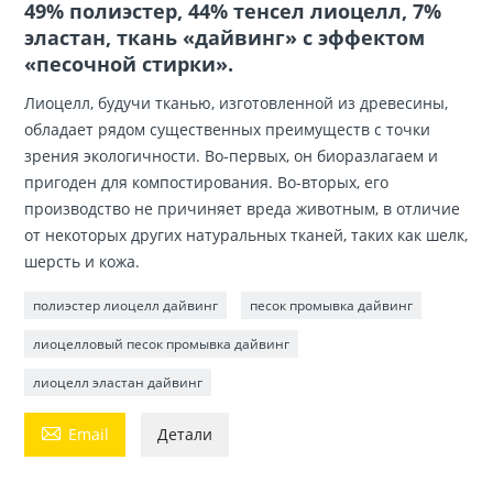
49% полиэстер, 44% тенсел лиоцелл, 7%
эластан, ткань «дайвинг» с эффектом
«песочной стирки».
Лиоцелл, будучи тканью, изготовленной из древесины,
обладает рядом существенных преимуществ с точки
зрения экологичности. Во-первых, он биоразлагаем и
пригоден для компостирования. Во-вторых, его
производство не причиняет вреда животным, в отличие
от некоторых других натуральных тканей, таких как шелк,
шерсть и кожа.
полиэстер лиоцелл дайвинг
песок промывка дайвинг
лиоцелловый песок промывка дайвинг
лиоцелл эластан дайвинг

Email
Детали