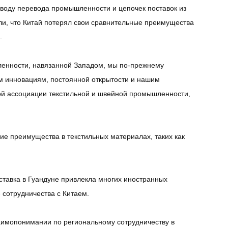
воду перевода промышленности и цепочек поставок из
и, что Китай потерял свои сравнительные преимущества
.
ышленности, навязанной Западом, мы по-прежнему
м инновациям, постоянной открытости и нашим
ой ассоциации текстильной и швейной промышленности,
гие преимущества в текстильных материалах, таких как
тавка в Гуандуне привлекла многих иностранных
 сотрудничества с Китаем.
аимопонимании по региональному сотрудничеству в