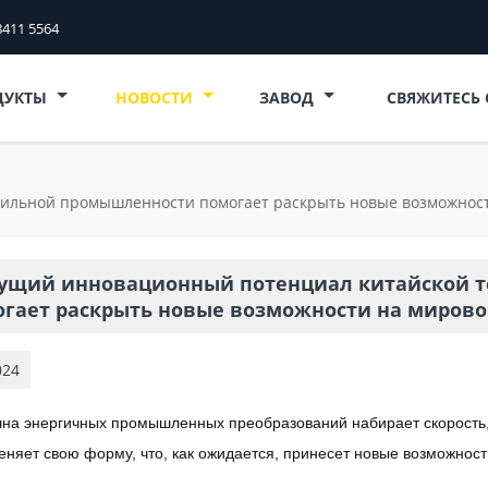
8411 5564
ДУКТЫ
НОВОСТИ
ЗАВОД
СВЯЖИТЕСЬ
тильной промышленности помогает раскрыть новые возможност
тущий инновационный потенциал китайской 
гает раскрыть новые возможности на мирово
024
на энергичных промышленных преобразований набирает скорость, 
няет свою форму, что, как ожидается, принесет новые возможнос