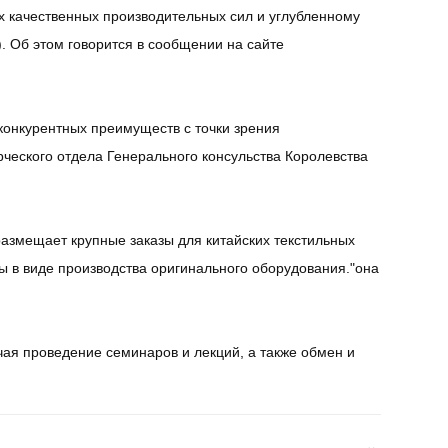
х качественных производительных сил и углубленному
 Об этом говорится в сообщении на сайте
 конкурентных преимуществ с точки зрения
ческого отдела Генерального консульства Королевства
азмещает крупные заказы для китайских текстильных
ны в виде производства оригинального оборудования."она
чая проведение семинаров и лекций, а также обмен и