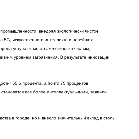
промышленности, внедряя экологически чистое
 5G, искусственного интеллекта и новейших
рода уступают место экологически чистым,
изким уровнем загрязнения. В результате инновации
стиг 55,6 процента, а почти 75 процентов
в становятся все более интеллектуальными, заявили
тва в городе, но и внесло значительный вклад в столь