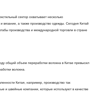
кстильный сектор охватывает несколько
 и вязание, а также производство одежды. Сегодня Китай
штабы производства и международной торговли в стране
году общий объем переработки волокна в Китае превысил
работки волокна.
енности Китая, например, производство так
ные и швейные компании, которые используют в качестве