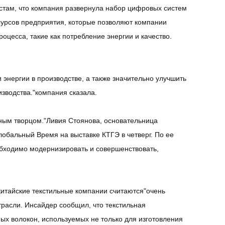
там, что компания развернула набор цифровых систем
сурсов предприятия, которые позволяют компании
оцесса, такие как потребление энергии и качество.
энергии в производстве, а также значительно улучшить
изводства."компания сказала.
ьным творцом."Ливия Стоянова, основательница
лобальный Время на выставке КТГЭ в четверг. По ее
обходимо модернизировать и совершенствовать,
китайские текстильные компании считаются"очень
расли. Инсайдер сообщил, что текстильная
х волокон, используемых не только для изготовления