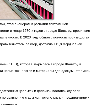
ай, стал пионером в развитии текстильной
ости в конце 1970-х годов в городе Шаньтоу, провинция
ышленности. В 2023 году общая стоимость производства
равительством размер, достигла 111,8 млрд юаней
нь (КТГЭ), которая закрылась в городе Шаньтоу в
ои новые технологии и материалы для одежды, стремясь
одственных цепочках и цепочках поставок сделали
е по сравнению с другими текстильными предприятиями
 изменится.