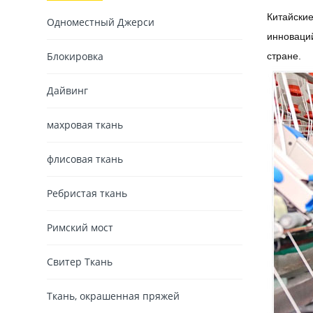
Китайские
Одноместный Джерси
инноваций
Блокировка
стране.
Дайвинг
махровая ткань
флисовая ткань
Ребристая ткань
Римский мост
Свитер Ткань
Ткань, окрашенная пряжей