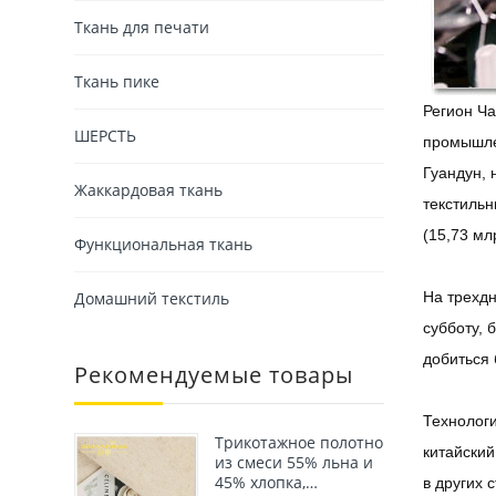
Ткань для печати
Ткань пике
Регион Ча
ШЕРСТЬ
промышлен
Гуандун, 
Жаккардовая ткань
текстиль
(15,73 мл
Функциональная ткань
Домашний текстиль
На трехдн
субботу, 
добиться 
Рекомендуемые товары
Технологи
Трикотажное полотно
китайский
из смеси 55% льна и
45% хлопка,
в других 