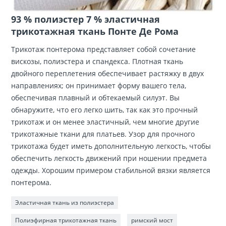
93 % полиэстер 7 % эластичная
трикотажная ткань Понте Де Рома
Трикотаж понтерома представляет собой сочетание
вискозы, полиэстера и спандекса. Плотная ткань
двойного переплетения обеспечивает растяжку в двух
направлениях; он принимает форму вашего тела,
обеспечивая плавный и обтекаемый силуэт. Вы
обнаружите, что его легко шить, так как это прочный
трикотаж и он менее эластичный, чем многие другие
трикотажные ткани для платьев. Узор для прочного
трикотажа будет иметь дополнительную легкость, чтобы
обеспечить легкость движений при ношении предмета
одежды. Хорошим примером стабильной вязки является
понтерома.
Эластичная ткань из полиэстера
Полиэфирная трикотажная ткань
римский мост