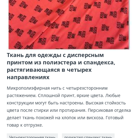
Ткань для одежды с дисперсным
принтом из полиэстера и спандекса,
растягивающаяся в четырех
направлениях
Микрополиэфирная нить с четырехсторонним
растяжением. Сплошной принт, яркие цвета. Любые
конструкции могут быть настроены. Высокая стойкость
цвета после стирки или протирания. Персиковая отделка
делает ткань похожей на хлопок или вискоза. Готовый
товар к отгрузке.
Четырехсторонняя ткань
полиэстер спандекс ткань