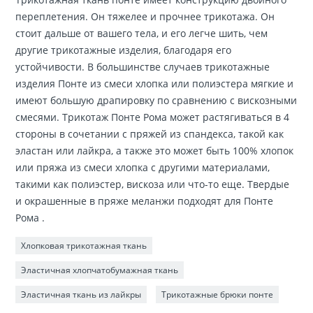
переплетения. Он тяжелее и прочнее трикотажа. Он
стоит дальше от вашего тела, и его легче шить, чем
другие трикотажные изделия, благодаря его
устойчивости. В большинстве случаев трикотажные
изделия Понте из смеси хлопка или полиэстера мягкие и
имеют большую драпировку по сравнению с вискозными
смесями. Трикотаж Понте Рома может растягиваться в 4
стороны в сочетании с пряжей из спандекса, такой как
эластан или лайкра, а также это может быть 100% хлопок
или пряжа из смеси хлопка с другими материалами,
такими как полиэстер, вискоза или что-то еще. Твердые
и окрашенные в пряже меланжи подходят для Понте
Рома .
Хлопковая трикотажная ткань
Эластичная хлопчатобумажная ткань
Эластичная ткань из лайкры
Трикотажные брюки понте