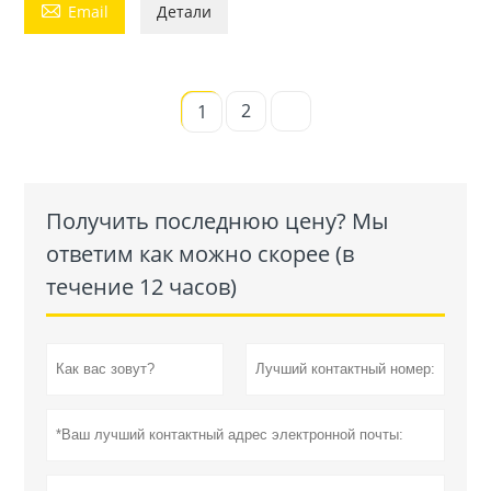

Email
Детали
2
1
Получить последнюю цену? Мы
ответим как можно скорее (в
течение 12 часов)