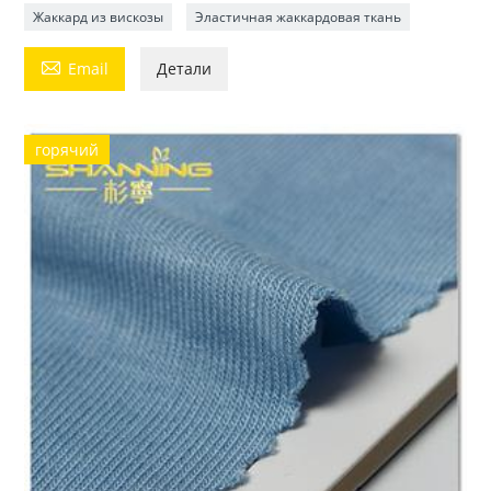
Жаккард из вискозы
Эластичная жаккардовая ткань

Email
Детали
горячий