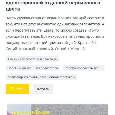
односторонней отделкой персикового
цвета
Часть удовольствия от окрашивания тай-дай состоит в
том, что нет двух абсолютно одинаковых отпечатков. А
если перепутать эти цвета, то можно создать что-то
сногсшибательное. Вот некоторые из самых простых и
популярных сочетаний цветов тай-дай: Красный +
Синий. Красный + желтый. Синий + Желтый.
Ткань из полиэстера и эластана
Эластичная ткань из полиэстера
галстук краситель ткань
полиэфирная ткань, окрашенная галстуком

Email
Детали