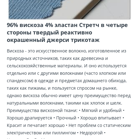
96% вискоза 4% эластан Стретч в четыре
стороны твердый реактивно
окрашенный джерси трикотаж
Вискоза - это искусственное волокно, изготовленное из
природных источников, таких как древесина и
сельскохозяйственные материалы. И оно используется
отдельно или с другими волокнами (часто хлопком или
спандексом) в одежде и предметах домашнего обихода,
таких как пижамы, и пользуется спросом на рынке,
однако вискоза обычно имеет цену преимущество перед
натуральными волокнами, такими как хлопок и шелк.
Преимущества вискозной ткани: • Мягкий и удобный •
Хорошо драпируется • Прочный • Хорошо впитывает •
Красит и печатает хорошо • Нет проблем со статическим
электричеством или пиллингом • Недорогой •