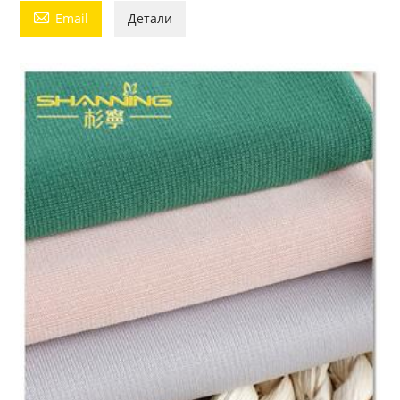

Email
Детали