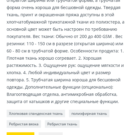
открытой ширины или трубчатой ​​формы, а трубчатая
форма очень хороша для бесшовной одежды. Твердая
ткань, принт и окрашенная пряжа доступны в этой
хлопчатобумажной трикотажной ткани из полиэстера, а
основной цвет может быть настроен по требованию
покупателя. Вес ткани: Обычно от 200 до 400 GSM . Вес
резинки: 110 - 150 см в разрезе (открытая ширина) или
60 - 80 см в трубчатой ​​форме. Особенности продукта: 1.
Плотная ткань хорошо согревает. 2. Хорошая
растяжимость. 3. Ощущение рук: ощущение мягкости и
хлопка. 4. Любой индивидуальный цвет и размер
повтора. 5. Трубчатая ширина хороша для бесшовной
одежды. Дополнительные функции (опционально):
Влагоотводящая отделка, антимикробная обработка,
защита от катышков и другие специальные функции.
Хлопковая спандексная ткань
полиэфирная ткань
Ребристая вязка
Ребристая ткань