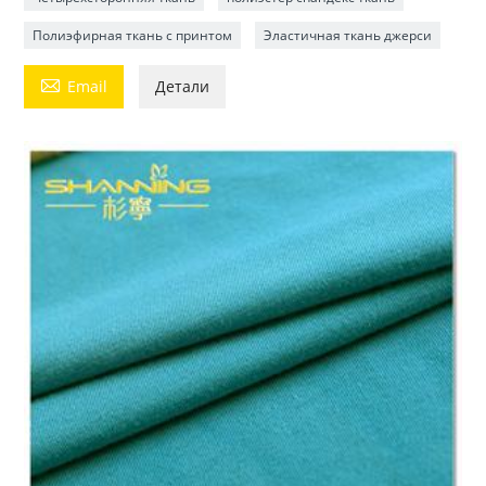
Полиэфирная ткань с принтом
Эластичная ткань джерси

Email
Детали