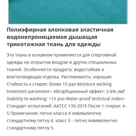
Полиэфирная хлопковая эластичная
водонепроницаемая дышащая
трикотажная ткань для одежды
Эта ткань в основном применяется для спортивной
одежды на открытом воздухе и других специальных
тканей. Особенности продукта: водостойкая и
влагоотводящая отделка. Растяжимость: хорошая.
Стойкость к стирке: более 15 раз Moisture wicking
treatment parameter> Абсорбционный эффект: 2-6% owf
Stability to washing: >15 раз Water-proof technical index>
Стандарт испытаний: ААТСС 130-2015 После 1 стирки: 4 -
5 Примечания: пятно класса 4 эквивалентно
стандартному пятну 4. класс 5 - пятно эквивалентно
стандартному пятну 5.