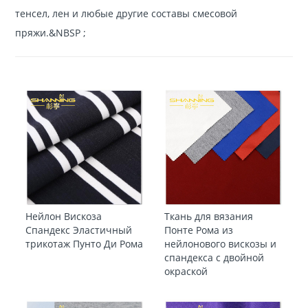
тенсел, лен и любые другие составы смесовой
пряжи.&NBSP ;
Нейлон Вискоза
Ткань для вязания
Спандекс Эластичный
Понте Рома из
трикотаж Пунто Ди Рома
нейлонового вискозы и
спандекса с двойной
окраской