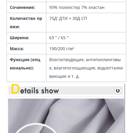
Сочинение:
93% полиэстер 7% эластан
Количество пр
75Д' ДТИ + 30Д СП
яжи:
Ширина:
63 '' / 65 ''
Масса:
190/200 г/м²
Функция (опц
Влагоотводящие, антипиллинговы
ионально):
е, влагопоглощающие, водоотталки
вающие и т. д.