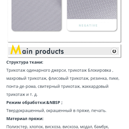
Структура ткани:
Трикотаж одинарного джерси, трикотаж Блокировка ,
махровый трикотаж, флисовый трикотаж, резинка, пике,
понта-де-рома, свитерный трикотаж, жаккардовый
трикотаж и т. д.
Режим обработки:&NBSP ;
Твердокрашенный, окрашенный в пряже, печать.
Материал пряжи:
Полиэстер, хлопок, вискоза, вискоза, модал, бамбук,