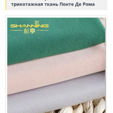
трикотажная ткань Понте Де Рома